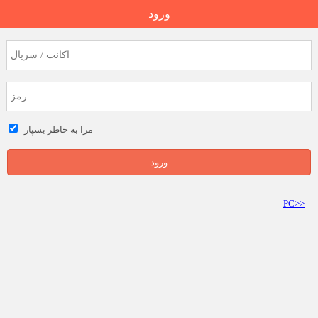
ورود
مرا به خاطر بسپار
ورود
PC>>