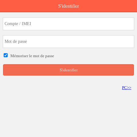
S'identifier
Mémoriser le mot de passe
S'identifier
PC>>